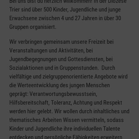
Bei uns bist du herzlich willkommen! In der Diözese
Trier sind über 500 Kinder, Jugendliche und junge
Erwachsene zwischen 4 und 27 Jahren in über 30
Gruppen organisiert.
Wir verbringen gemeinsam unsere Freizeit bei
Veranstaltungen und Aktivitäten, bei
Jugendbegegnungen und Gottesdiensten, bei
Sozialaktionen und in Gruppenstunden. Durch
vielfältige und zielgruppenorientierte Angebote wird
die Werteentwicklung des jungen Menschen
geprägt: Verantwortungsbewusstsein,
Hilfsbereitschaft, Toleranz, Achtung und Respekt
werden hier gelebt.​ Wir wollen durch inhaltliches und
thematisches Arbeiten Wissen vermitteln, sodass
Kinder und Jugendliche ihre individuellen Talente
entdecken und persönliche Fähigkeiten erweitern