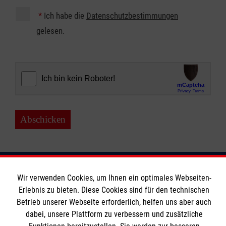
*
Ich habe die
Datenschutzbestimmungen
gelesen.
Abschicken
Wir verwenden Cookies, um Ihnen ein optimales Webseiten-
Soziale Netzwerke
Erlebnis zu bieten. Diese Cookies sind für den technischen
Betrieb unserer Webseite erforderlich, helfen uns aber auch
dabei, unsere Plattform zu verbessern und zusätzliche