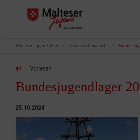
Malteser Jugend Trier
News Listenansicht
Bundesjuge
Vorlesen
Bundesjugendlager 20
25.10.2024