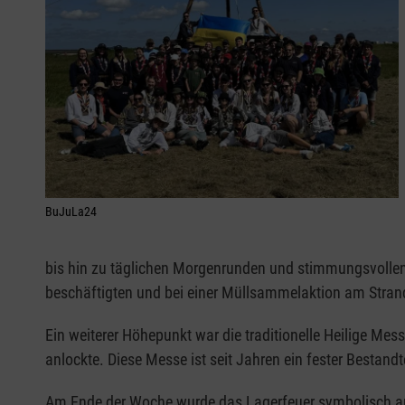
BuJuLa24
bis hin zu täglichen Morgenrunden und stimmungsvollen
beschäftigten und bei einer Müllsammelaktion am Stran
Ein weiterer Höhepunkt war die traditionelle Heilige M
anlockte. Diese Messe ist seit Jahren ein fester Bestan
Am Ende der Woche wurde das Lagerfeuer symbolisch an