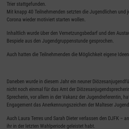
Trier stattgefunden.
Mit knapp 40 Teilnehmenden setzten die Jugendlichen und j
Corona wieder motiviert starten wollen.
Inhaltlich wurde über den Vernetzungsbedarf und den Austa
Bespiele aus den Jugendgruppenstunde gesprochen.
Auch hatten die Teilnehmenden die Möglichkeit eigene Ideen 
Daneben wurde in diesem Jahr ein neuner Diözesanjugendfüh
nicht noch einmal für das Amt der Diözesanjugendsprecherin 
Sprecherin, vor allem in der Vakanz der Jugendreferentin, ha
Engagement das Anerkennungszeichen der Malteser Jugend 
Auch Laura Terres und Sarah Dieter verlassen den DJFK – an 
ihr in der letzten Wahlperiode geleistet habt.