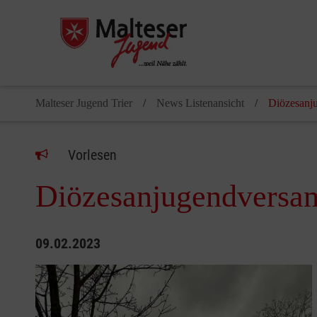
Malteser Jugend Trier
News Listenansicht
Diözesanj
Vorlesen
Diözesanjugendversa
09.02.2023