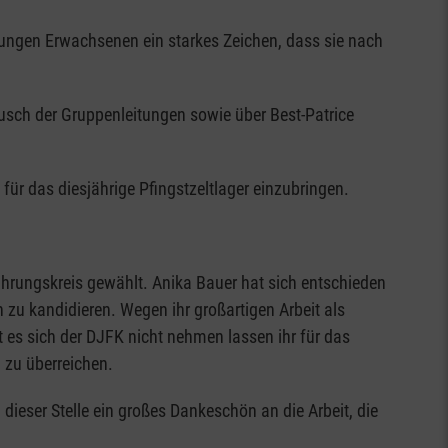
ungen Erwachsenen ein starkes Zeichen, dass sie nach
usch der Gruppenleitungen sowie über Best-Patrice
für das diesjährige Pfingstzeltlager einzubringen.
rungskreis gewählt. Anika Bauer hat sich entschieden
zu kandidieren. Wegen ihr großartigen Arbeit als
t es sich der DJFK nicht nehmen lassen ihr für das
zu überreichen.
dieser Stelle ein großes Dankeschön an die Arbeit, die