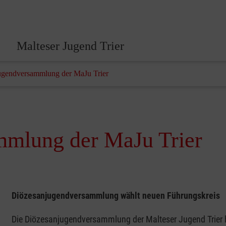
Malteser Jugend Trier
ugendversammlung der MaJu Trier
mmlung der MaJu Trier
Diözesanjugendversammlung wählt neuen Führungskreis
Die Diözesanjugendversammlung der Malteser Jugend Trier h