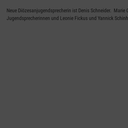
Neue Diözesanjugendsprecherin ist Denis Schneider. Marie C
Jugendsprecherinnen und Leonie Fickus und Yannick Schinho