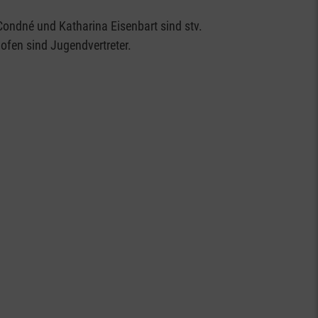
ondné und Katharina Eisenbart sind stv.
fen sind Jugendvertreter.