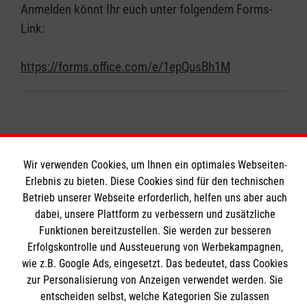
Anmelden könnt Ihr euch unter folgendem Forms-
Link:
https://forms.office.com/e/1epQusBh1M
Wir verwenden Cookies, um Ihnen ein optimales Webseiten-
Erlebnis zu bieten. Diese Cookies sind für den technischen
Soziale Netzwerke
Betrieb unserer Webseite erforderlich, helfen uns aber auch
dabei, unsere Plattform zu verbessern und zusätzliche
Funktionen bereitzustellen. Sie werden zur besseren
Erfolgskontrolle und Aussteuerung von Werbekampagnen,
Informationen
wie z.B. Google Ads, eingesetzt. Das bedeutet, dass Cookies
zur Personalisierung von Anzeigen verwendet werden. Sie
entscheiden selbst, welche Kategorien Sie zulassen