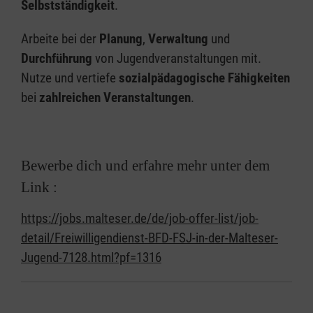
Selbstständigkeit
.
Arbeite bei der
Planung
,
Verwaltung
und
Durchführung
von Jugendveranstaltungen mit.
Nutze und vertiefe
sozialpädagogische Fähigkeiten
bei
zahlreichen Veranstaltungen
.
Bewerbe dich und erfahre mehr unter dem
Link :
https://jobs.malteser.de/de/job-offer-list/job-
detail/Freiwilligendienst-BFD-FSJ-in-der-Malteser-
Jugend-7128.html?pf=1316