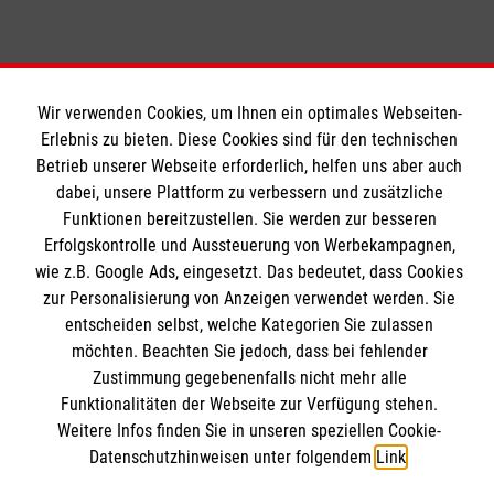
Wir verwenden Cookies, um Ihnen ein optimales Webseiten-
Erlebnis zu bieten. Diese Cookies sind für den technischen
Soziale Netzwerke
Betrieb unserer Webseite erforderlich, helfen uns aber auch
dabei, unsere Plattform zu verbessern und zusätzliche
Funktionen bereitzustellen. Sie werden zur besseren
Erfolgskontrolle und Aussteuerung von Werbekampagnen,
Informationen
wie z.B. Google Ads, eingesetzt. Das bedeutet, dass Cookies
zur Personalisierung von Anzeigen verwendet werden. Sie
entscheiden selbst, welche Kategorien Sie zulassen
Kontakt
möchten. Beachten Sie jedoch, dass bei fehlender
Zustimmung gegebenenfalls nicht mehr alle
Impressum
Malteser online
Funktionalitäten der Webseite zur Verfügung stehen.
Datenschutz
Weitere Infos finden Sie in unseren speziellen Cookie-
Barrierefreiheit
Datenschutzhinweisen unter folgendem
Link
.
Malteserorden